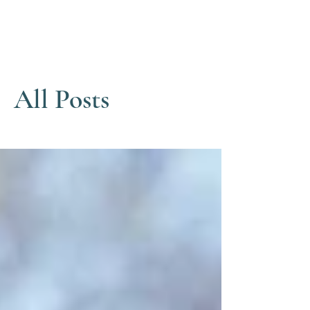
Dates
All Posts