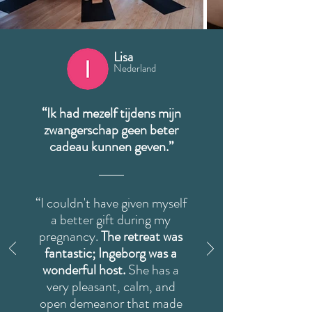
Lisa
Nederland
“Ik had mezelf tijdens mijn
zwangerschap geen beter
cadeau kunnen geven.”
“I couldn't have given myself
a better gift during my
pregnancy.
The retreat was
fantastic; Ingeborg was a
wonderful host.
She has a
very pleasant, calm, and
open demeanor that made