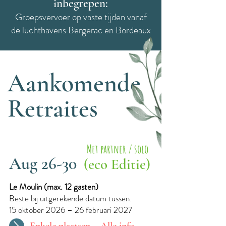
inbegrepen:
Groepsvervoer op vaste tijden vanaf
de luchthavens Bergerac en Bordeaux
Aankomende
Retraites
Met partner / solo
Aug 26-30
(eco Editie)
Le Moulin (max. 12 gasten)
Beste bij uitgerekende datum tussen:
15 oktober 2026 – 26 februari 2027