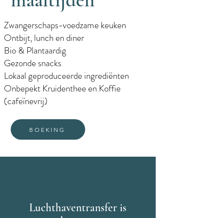
maaltijden
Zwangerschaps-voedzame keuken
Ontbijt, lunch en diner
Bio & Plantaardig
Gezonde snacks
Lokaal geproduceerde ingrediënten
Onbepekt Kruidenthee en Koffie
(cafeïnevrij)
BOEKING
Luchthaventransfer is