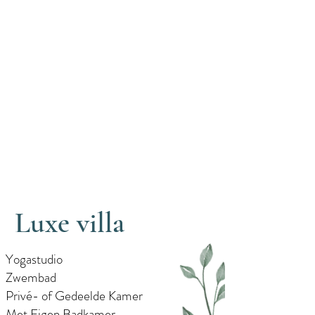
Luxe villa
Yogastudio
Zwembad
Privé- of Gedeelde Kamer
Met Eigen Badkamer