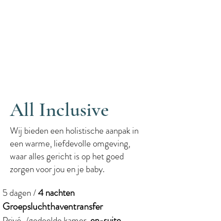
All Inclusive
Wij bieden een holistische aanpak in
een warme, liefdevolle omgeving,
waar alles gericht is op het goed
zorgen voor jou en je baby.
5 dagen /
4 nachten
Groepsluchthaventransfer
Privé-/gedeelde kamer,
en-suite