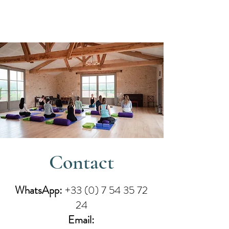
Data
Contact
WhatsApp:
+33 (0) 7 54 35 72
24
Email: